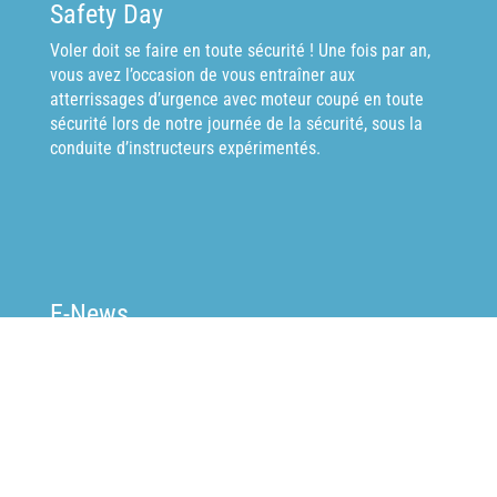
Safety Day
Voler doit se faire en toute sécurité ! Une fois par an,
vous avez l’occasion de vous entraîner aux
atterrissages d’urgence avec moteur coupé en toute
sécurité lors de notre journée de la sécurité, sous la
conduite d’instructeurs expérimentés.
E-News
Restez au courant des dernières nouvelles dans le
monde de l’aviation grâce à des informations sur les
modifications de la législation ou à des articles
intéressants sur des sujets liés à l’aviation.