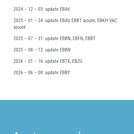
2024 – 12 – 03: update EBAV
2025 – 01 – 24: update EBAV, EBBT ajouté, EBKH VAC
ajouté
2025 – 07 – 31: update EBBN, EBFN, EBBT
2025 – 08 – 12: update EBBN
2026 – 01 – 16: update EBTX, EBZU
2026 – 06 – 08: update EBBY